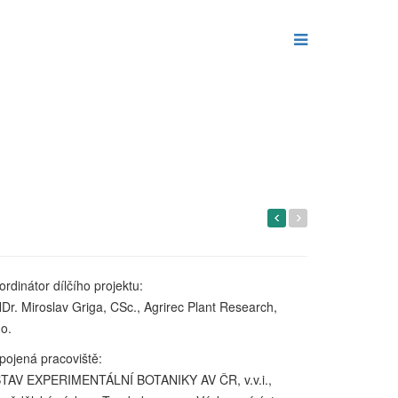
ordinátor dílčího projektu:
Dr. Miroslav Griga, CSc., Agrirec Plant Research,
.o.
pojená pracoviště:
TAV EXPERIMENTÁLNÍ BOTANIKY AV ČR, v.v.i.,